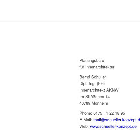
Planungsbüro
für Innenarchitektur
Bernd Schüller
Dipl.-Ing. (FH)
Innenarchitekt AKNW
Im Sträßchen 14
40789 Monheim
Phone: 0175 . 1 22 18 95
E-Mail:
mail@schueller-konzept.
Web:
www.schueller-konzept.de