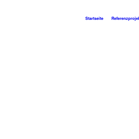
Startseite
Referenzproje