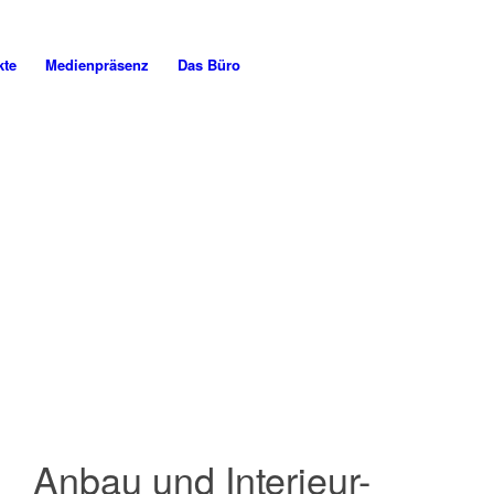
kte
Medienpräsenz
Das Büro
Anbau und Interieur-